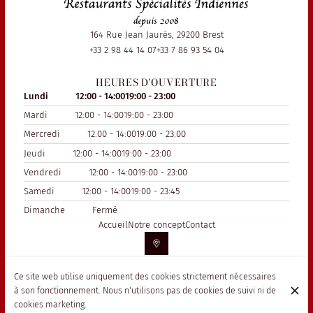
164 Rue Jean Jaurès, 29200 Brest
+33 2 98 44 14 07
+33 7 86 93 54 04
HEURES D'OUVERTURE
Lundi
12:00 - 14:00
19:00 - 23:00
Mardi
12:00 - 14:00
19:00 - 23:00
Mercredi
12:00 - 14:00
19:00 - 23:00
Jeudi
12:00 - 14:00
19:00 - 23:00
Vendredi
12:00 - 14:00
19:00 - 23:00
Samedi
12:00 - 14:00
19:00 - 23:45
Dimanche
Fermé
Accueil
Notre concept
Contact
Ce site web utilise uniquement des cookies strictement nécessaires
© Le kashmir, Jaipur 2026
à son fonctionnement. Nous n'utilisons pas de cookies de suivi ni de
Mentions légales
Protection des données
Paramètres des cookies
cookies marketing.