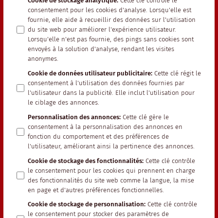
Cookie de stockage analytique
:
Cette clé contrôle le
consentement pour les cookies d'analyse. Lorsqu'elle est
fournie, elle aide à recueillir des données sur l'utilisation
du site web pour améliorer l'expérience utilisateur.
Lorsqu'elle n'est pas fournie, des pings sans cookies sont
envoyés à la solution d'analyse, rendant les visites
anonymes.
Cookie de données utilisateur publicitaire
:
Cette clé régit le
consentement à l'utilisation des données fournies par
l'utilisateur dans la publicité. Elle inclut l'utilisation pour
le ciblage des annonces.
Personnalisation des annonces
:
Cette clé gère le
consentement à la personnalisation des annonces en
fonction du comportement et des préférences de
l'utilisateur, améliorant ainsi la pertinence des annonces.
Cookie de stockage des fonctionnalités
:
Cette clé contrôle
le consentement pour les cookies qui prennent en charge
des fonctionnalités du site web comme la langue, la mise
en page et d'autres préférences fonctionnelles.
Cookie de stockage de personnalisation
:
Cette clé contrôle
le consentement pour stocker des paramètres de